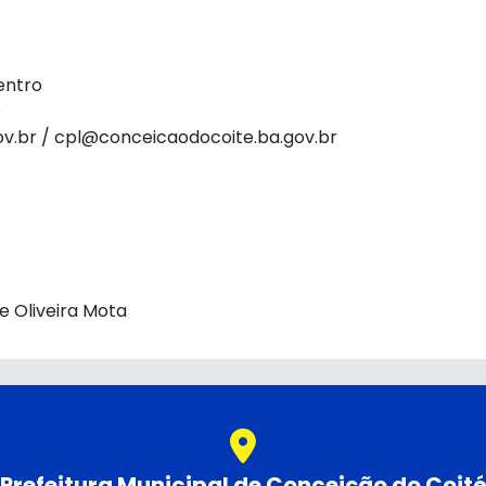
entro
6
v.br / cpl@conceicaodocoite.ba.gov.br
 Oliveira Mota
Prefeitura Municipal de Conceição do Coit