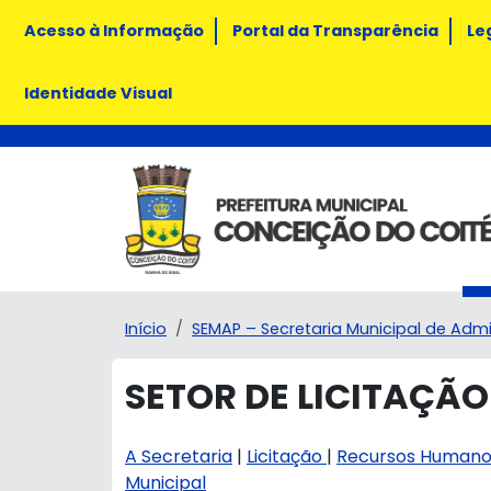
Acesso à Informação
Portal da Transparência
Le
Identidade Visual
Início
SEMAP – Secretaria Municipal de Adm
SETOR DE LICITAÇÃO
A Secretaria
|
Licitação
|
Recursos Humano
Municipal