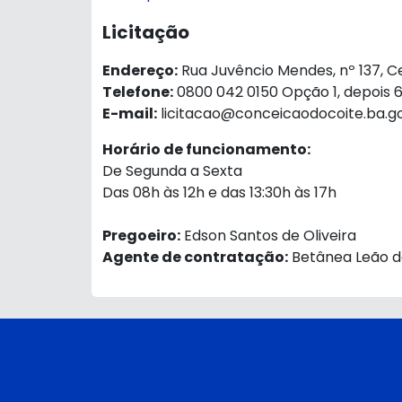
Licitação
Endereço:
Rua Juvêncio Mendes, nº 137, C
Telefone:
0800 042 0150 Opção 1, depois 
E-mail:
licitacao@conceicaodocoite.ba.go
Horário de funcionamento:
De Segunda a Sexta
Das 08h às 12h e das 13:30h às 17h
Pregoeiro:
Edson Santos de Oliveira
Agente de contratação:
Betânea Leão de