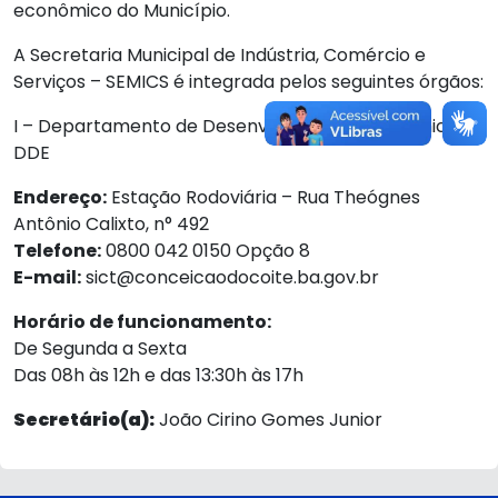
econômico do Município.
A Secretaria Municipal de Indústria, Comércio e
Serviços – SEMICS é integrada pelos seguintes órgãos:
I – Departamento de Desenvolvimento Econômico-
DDE
Endereço:
Estação Rodoviária – Rua Theógnes
Antônio Calixto, n° 492
Telefone:
0800 042 0150 Opção 8
E-mail:
sict@conceicaodocoite.ba.gov.br
Horário de funcionamento:
De Segunda a Sexta
Das 08h às 12h e das 13:30h às 17h
Secretário(a):
João Cirino Gomes Junior