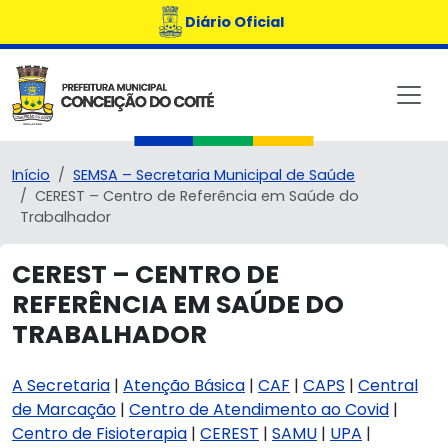
Diário Oficial
Início
SEMSA – Secretaria Municipal de Saúde
CEREST – Centro de Referência em Saúde do
Trabalhador
CEREST – CENTRO DE
REFERÊNCIA EM SAÚDE DO
TRABALHADOR
A Secretaria
|
Atenção Básica
|
CAF
|
CAPS
|
Central
de Marcação
|
Centro de Atendimento ao Covid
|
Centro de Fisioterapia
|
CEREST
|
SAMU
|
UPA
|