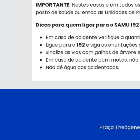
IMPORTANTE
: Nestes casos e em todos 
posto de saúde ou então as Unidades de 
Dicas para quem ligar para o SAMU 192
Em caso de acidente verifique a quant
Ligue para o
192
e siga as orientações
Sinalize as vias com galhos de árvore e
Em caso de acidente com motos: não t
Não dê água aos acidentados.
Praça Theógenes 