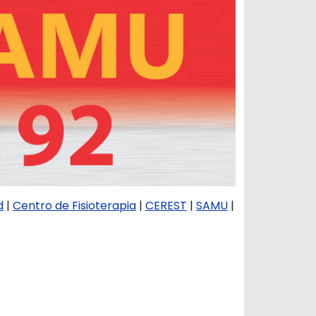
d
|
Centro de Fisioterapia
|
CEREST
|
SAMU
|