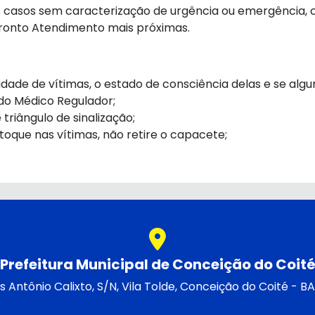
os casos sem caracterização de urgência ou emergência,
Pronto Atendimento mais próximas.
idade de vítimas, o estado de consciência delas e se alg
 do Médico Regulador;
 triângulo de sinalização;
oque nas vítimas, não retire o capacete;
Prefeitura Municipal de Conceição do Coit
Antônio Calixto, S/N, Vila Tolde, Conceição do Coité - 