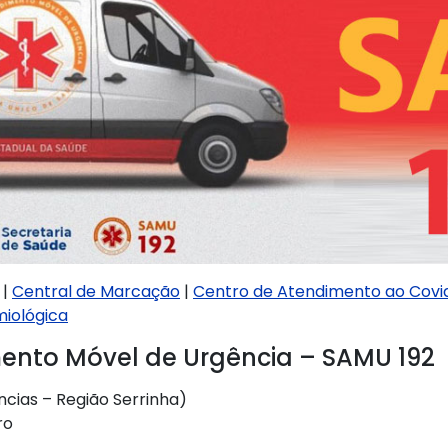
|
Central de Marcação
|
Centro de Atendimento ao Covi
miológica
ento Móvel de Urgência – SAMU 192
ncias – Região Serrinha)
ro