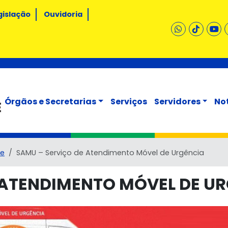
gislação
Ouvidoria
Órgãos e Secretarias
Serviços
Servidores
No
de
SAMU – Serviço de Atendimento Móvel de Urgência
 ATENDIMENTO MÓVEL DE U