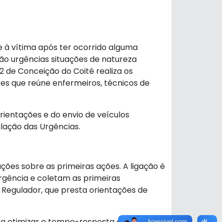
à vítima após ter ocorrido alguma
ão urgências situações de natureza
192 de Conceição do Coité realiza os
pes que reúne enfermeiros, técnicos de
rientações e do envio de veículos
lação das Urgências.
ões sobre as primeiras ações. A ligação é
ergência e coletam as primeiras
 Regulador, que presta orientações de
 a otimizar o tempo-resposta entre os