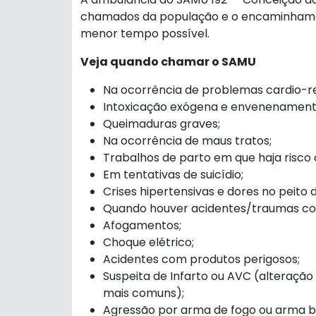
chamados da população e o encaminhamento
menor tempo possível.
Veja quando chamar o SAMU
Na ocorrência de problemas cardio-re
Intoxicação exógena e envenenament
Queimaduras graves;
Na ocorrência de maus tratos;
Trabalhos de parto em que haja risco
Em tentativas de suicídio;
Crises hipertensivas e dores no peito
Quando houver acidentes/traumas co
Afogamentos;
Choque elétrico;
Acidentes com produtos perigosos;
Suspeita de Infarto ou AVC (alteração
mais comuns);
Agressão por arma de fogo ou arma b