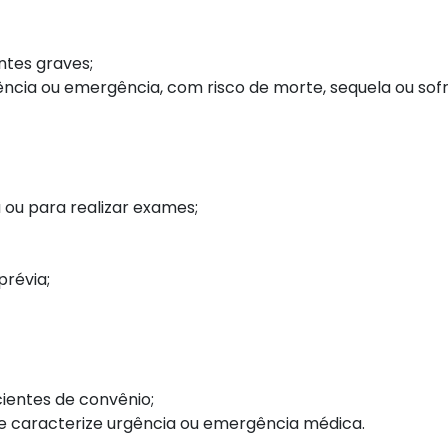
ntes graves;
ncia ou emergência, com risco de morte, sequela ou sofr
 ou para realizar exames;
révia;
ientes de convênio;
e caracterize urgência ou emergência médica.