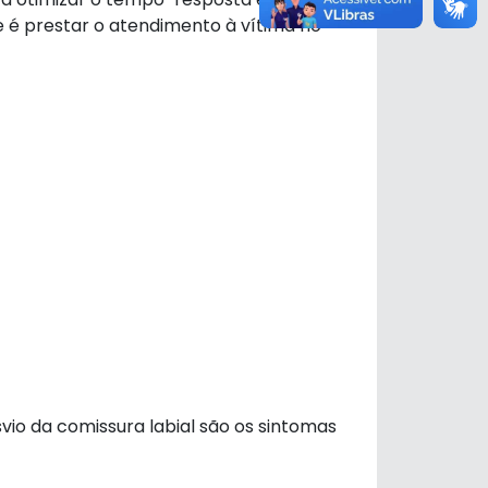
 é prestar o atendimento à vítima no
vio da comissura labial são os sintomas