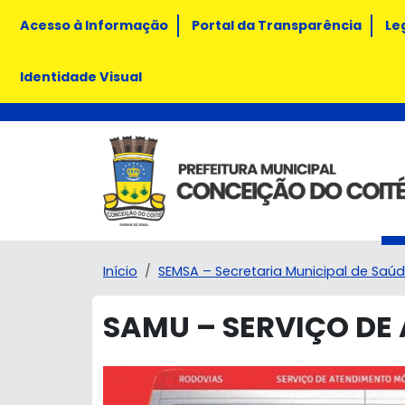
Acesso à Informação
Portal da Transparência
Le
Identidade Visual
Início
SEMSA – Secretaria Municipal de Saú
SAMU – SERVIÇO DE