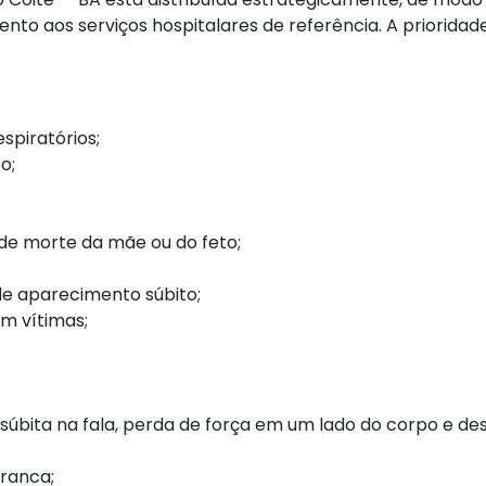
 aos serviços hospitalares de referência. A prioridade
spiratórios;
o;
 de morte da mãe ou do feto;
 de aparecimento súbito;
m vítimas;
 súbita na fala, perda de força em um lado do corpo e des
ranca;