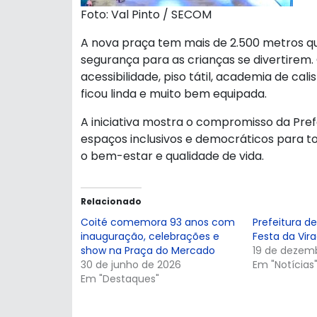
Foto: Val Pinto / SECOM
A nova praça tem mais de 2.500 metros q
segurança para as crianças se divertirem
acessibilidade, piso tátil, academia de ca
ficou linda e muito bem equipada.
A iniciativa mostra o compromisso da Pre
espaços inclusivos e democráticos para t
o bem-estar e qualidade de vida.
Relacionado
Coité comemora 93 anos com
Prefeitura de
inauguração, celebrações e
Festa da Vir
show na Praça do Mercado
19 de dezem
30 de junho de 2026
Em "Notícias
Em "Destaques"