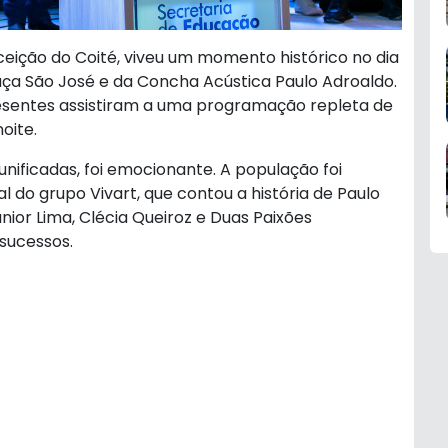
nceição do Coité, viveu um momento histórico no dia
aça São José e da Concha Acústica Paulo Adroaldo.
resentes assistiram a uma programação repleta de
oite.
unificadas, foi emocionante. A população foi
o grupo Vivart, que contou a história de Paulo
unior Lima, Clécia Queiroz e Duas Paixões
sucessos.