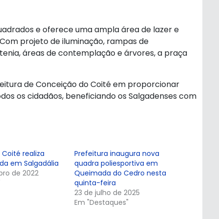
uadrados e oferece uma ampla área de lazer e
. Com projeto de iluminação, rampas de
listenia, áreas de contemplação e árvores, a praça
feitura de Conceição do Coité em proporcionar
odos os cidadãos, beneficiando os Salgadenses com
 Coité realiza
Prefeitura inaugura nova
ada em Salgadália
quadra poliesportiva em
bro de 2022
Queimada do Cedro nesta
"
quinta-feira
23 de julho de 2025
Em "Destaques"