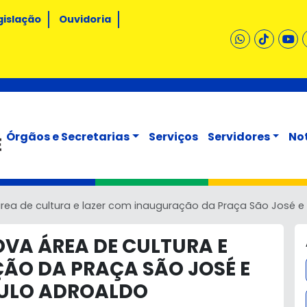
gislação
Ouvidoria
Órgãos e Secretarias
Serviços
Servidores
No
rea de cultura e lazer com inauguração da Praça São José 
VA ÁREA DE CULTURA E
ÃO DA PRAÇA SÃO JOSÉ E
ULO ADROALDO