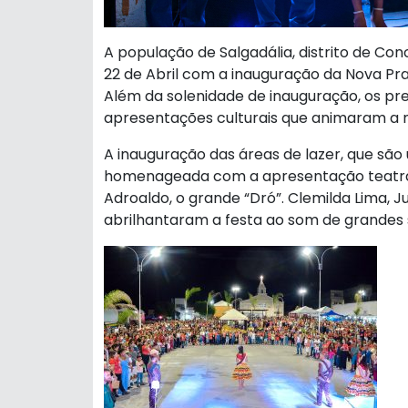
A população de Salgadália, distrito de Co
22 de Abril com a inauguração da Nova Pr
Além da solenidade de inauguração, os p
apresentações culturais que animaram a n
A inauguração das áreas de lazer, que são 
homenageada com a apresentação teatral d
Adroaldo, o grande “Dró”. Clemilda Lima, J
abrilhantaram a festa ao som de grandes 