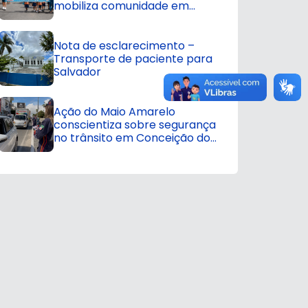
mobiliza comunidade em
Conceição do Coité
Nota de esclarecimento –
Transporte de paciente para
Salvador
Ação do Maio Amarelo
conscientiza sobre segurança
no trânsito em Conceição do
Coité