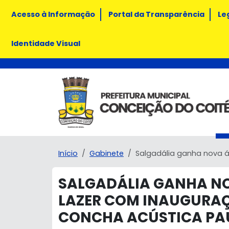
Acesso à Informação
Portal da Transparência
Le
Identidade Visual
Início
Gabinete
Salgadália ganha nova á
SALGADÁLIA GANHA NO
LAZER COM INAUGURAÇ
CONCHA ACÚSTICA PA