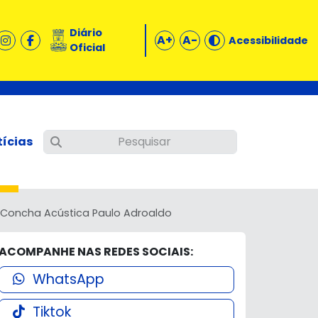
Diário
A+
A-
Acessibilidade
Oficial
tícias
e Concha Acústica Paulo Adroaldo
ACOMPANHE NAS REDES SOCIAIS:
WhatsApp
Tiktok