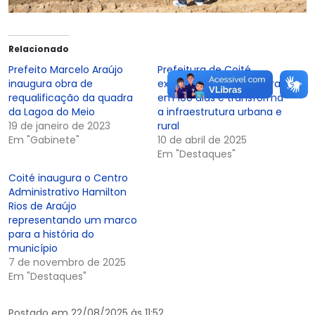
Relacionado
Prefeito Marcelo Araújo
Prefeitura de Coité
inaugura obra de
executa mais de 20 obras
requalificação da quadra
em 100 dias e transforma
da Lagoa do Meio
a infraestrutura urbana e
19 de janeiro de 2023
rural
Em "Gabinete"
10 de abril de 2025
Em "Destaques"
Coité inaugura o Centro
Administrativo Hamilton
Rios de Araújo
representando um marco
para a história do
município
7 de novembro de 2025
Em "Destaques"
Postado em 22/08/2025 às 11:52