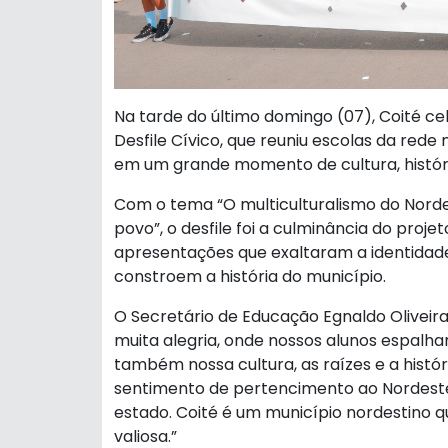
Na tarde do último domingo (07), Coité ce
Desfile Cívico, que reuniu escolas da red
em um grande momento de cultura, históri
Com o tema “O multiculturalismo do Norde
povo”, o desfile foi a culminância do proje
apresentações que exaltaram a identidade 
constroem a história do município.
O Secretário de Educação Egnaldo Oliveira,
muita alegria, onde nossos alunos espalh
também nossa cultura, as raízes e a histó
sentimento de pertencimento ao Nordeste,
estado. Coité é um município nordestino q
valiosa.”