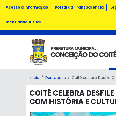
Acesso à Informação
Portal da Transparência
Le
Identidade Visual
Início
Destaques
Coité celebra Desfile C
COITÉ CELEBRA DESFILE
COM HISTÓRIA E CULT