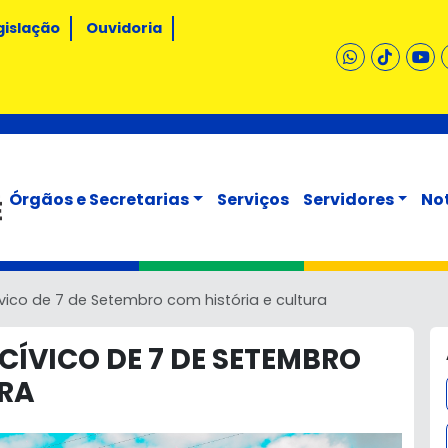
gislação
Ouvidoria
Órgãos e Secretarias
Serviços
Servidores
No
ívico de 7 de Setembro com história e cultura
 CÍVICO DE 7 DE SETEMBRO
URA