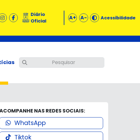
Diário
A+
A-
Acessibilidade
Oficial
tícias
ACOMPANHE NAS REDES SOCIAIS:
WhatsApp
Tiktok