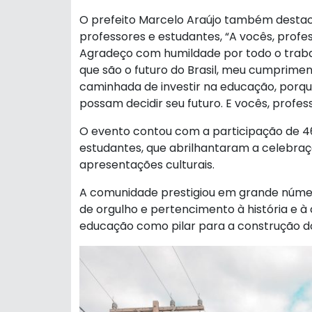
O prefeito Marcelo Araújo também destaco
professores e estudantes, “A vocês, profes
Agradeço com humildade por todo o trabal
que são o futuro do Brasil, meu cumprime
caminhada de investir na educação, porqu
possam decidir seu futuro. E vocês, prof
O evento contou com a participação de 46
estudantes, que abrilhantaram a celebraç
apresentações culturais.
A comunidade prestigiou em grande núme
de orgulho e pertencimento à história e à
educação como pilar para a construção do