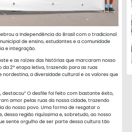
lebrou a Independência do Brasil com o tradicional
e municipal de ensino, estudantes e a comunidade
a e integração.
ste e as raízes das histórias que marcaram nosso
to da 2ª etapa letiva, trazendo para as ruas
nordestina, a diversidade cultural e os valores que
 destacou” O desfile foi feito com bastante êxito,
aram amor pelas ruas da nossa cidade, trazendo
ria do nosso povo. Uma forma de resgatar o
 dessa região riquíssima e, sobretudo, ao nosso
ue sente orgulho de ser parte dessa cultura tão