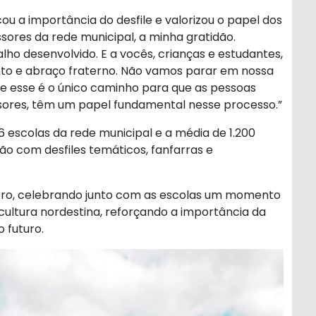
u a importância do desfile e valorizou o papel dos
sores da rede municipal, a minha gratidão.
ho desenvolvido. E a vocês, crianças e estudantes,
nto e abraço fraterno. Não vamos parar em nossa
e esse é o único caminho para que as pessoas
essores, têm um papel fundamental nesse processo.”
 escolas da rede municipal e a média de 1.200
ão com desfiles temáticos, fanfarras e
ro, celebrando junto com as escolas um momento
 cultura nordestina, reforçando a importância da
 futuro.