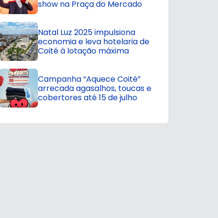
show na Praça do Mercado
Natal Luz 2025 impulsiona
economia e leva hotelaria de
Coité à lotação máxima
Campanha “Aquece Coité”
arrecada agasalhos, toucas e
cobertores até 15 de julho