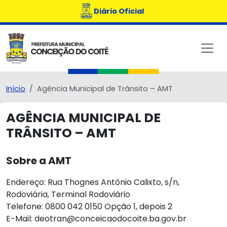
Diário Oficial
Início
Agência Municipal de Trânsito – AMT
AGÊNCIA MUNICIPAL DE
TRÂNSITO – AMT
Sobre a AMT
Endereço: Rua Thognes Antônio Calixto, s/n,
Rodoviária, Terminal Rodoviário
Telefone: 0800 042 0150 Opção 1, depois 2
E-Mail: deotran@conceicaodocoite.ba.gov.br