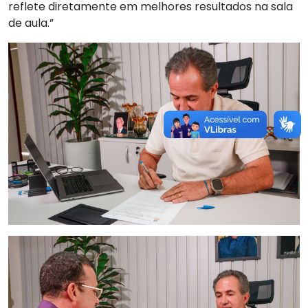
reflete diretamente em melhores resultados na sala
de aula.”