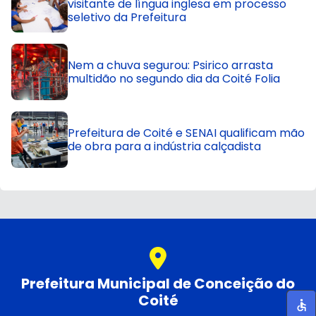
visitante de língua inglesa em processo
seletivo da Prefeitura
Nem a chuva segurou: Psirico arrasta
multidão no segundo dia da Coité Folia
Prefeitura de Coité e SENAI qualificam mão
de obra para a indústria calçadista
Prefeitura Municipal de Conceição do
Coité