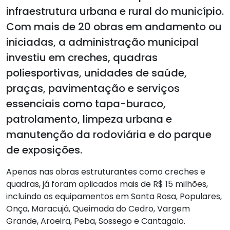
infraestrutura urbana e rural do município.
Com mais de 20 obras em andamento ou
iniciadas, a administração municipal
investiu em creches, quadras
poliesportivas, unidades de saúde,
praças, pavimentação e serviços
essenciais como tapa-buraco,
patrolamento, limpeza urbana e
manutenção da rodoviária e do parque
de exposições.
Apenas nas obras estruturantes como creches e
quadras, já foram aplicados mais de R$ 15 milhões,
incluindo os equipamentos em Santa Rosa, Populares,
Onça, Maracujá, Queimada do Cedro, Vargem
Grande, Aroeira, Peba, Sossego e Cantagalo.