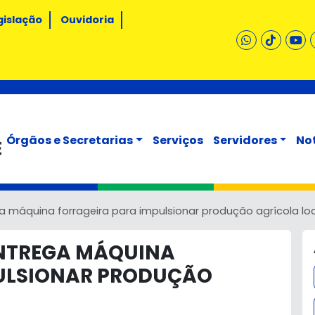
gislação
Ouvidoria
Órgãos e Secretarias
Serviços
Servidores
No
ga máquina forrageira para impulsionar produção agrícola lo
ENTREGA MÁQUINA
PULSIONAR PRODUÇÃO