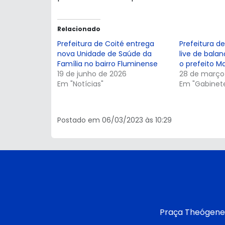
Relacionado
Prefeitura de Coité entrega
Prefeitura d
nova Unidade de Saúde da
live de bala
Família no bairro Fluminense
o prefeito M
19 de junho de 2026
28 de março
Em "Notícias"
Em "Gabinet
Postado em 06/03/2023 às 10:29
Praça Theógenes 