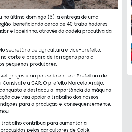
ou no último domingo (5), a entrega de uma
egião, beneficiando cerca de 40 trabalhadores
dor e Ipoeirinha, através da cadeia produtiva da
o secretário de agricultura e vice-prefeito,
 no corte e preparo de forragens para a
 os pequenos produtores.
ível graças uma parceria entre a Prefeitura de
, Consisal e a CAR. O prefeito Marcelo Araújo,
 conquista e destacou a importância da máquina
 ação que visa apoiar o trabalho dos nossos
ondições para a produção e, consequentemente,
rmou.
e trabalho contribua para aumentar a
produzidos pelos agricultores de Coité.