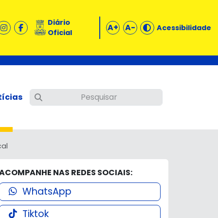
Diário
A+
A-
Acessibilidade
Oficial
tícias
cal
ACOMPANHE NAS REDES SOCIAIS:
WhatsApp
Tiktok