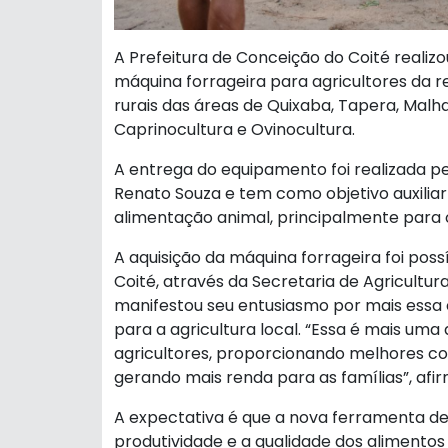
A Prefeitura de Conceição do Coité realiz
máquina forrageira para agricultores da r
rurais das áreas de Quixaba, Tapera, Malha
Caprinocultura e Ovinocultura.
A entrega do equipamento foi realizada pel
Renato Souza e tem como objetivo auxiliar
alimentação animal, principalmente para
A aquisição da máquina forrageira foi poss
Coité, através da Secretaria de Agricultura
manifestou seu entusiasmo por mais essa
para a agricultura local. “Essa é mais uma
agricultores, proporcionando melhores c
gerando mais renda para as famílias”, afi
A expectativa é que a nova ferramenta d
produtividade e a qualidade dos alimentos 