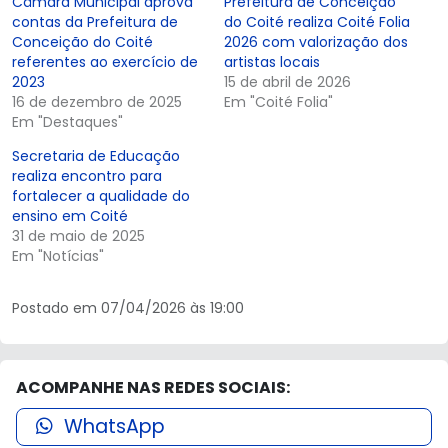
Câmara Municipal aprova
Prefeitura de Conceição
contas da Prefeitura de
do Coité realiza Coité Folia
Conceição do Coité
2026 com valorização dos
referentes ao exercício de
artistas locais
2023
15 de abril de 2026
16 de dezembro de 2025
Em "Coité Folia"
Em "Destaques"
Secretaria de Educação
realiza encontro para
fortalecer a qualidade do
ensino em Coité
31 de maio de 2025
Em "Notícias"
Postado em 07/04/2026 às 19:00
ACOMPANHE NAS REDES SOCIAIS:
WhatsApp