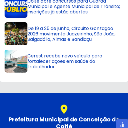
Coité abre concursos para Guarda
Municipal e Agente Municipal de Trânsito;
inscrições já estão abertas
De 19 a 25 de junho, Circuito Gonzagão
2026 movimenta Juazeirinho, São João,
Salgadália, Almas e Bandiaçu
Cerest recebe novo veículo para
fortalecer ações em saúde do
trabalhador
Prefeitura Municipal de Conceição do
Coité