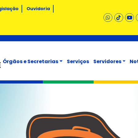
gislação
Ouvidoria
Órgãos e Secretarias
Serviços
Servidores
No