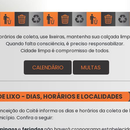
orários de coleta, use lixeiras, mantenha sua calçada limpa
Quando falta consciência, é preciso responsabilizar.
Cidade limpa é compromisso de todos.
CALENDÁRIO
MULTAS
E LIXO - DIAS, HORÁRIOS E LOCALIDADES
nceição do Coité informa os dias e horários da coleta de 
icípio. Confira a seguir:
mingos
e
feriados
não haverá cronograma estabelecido