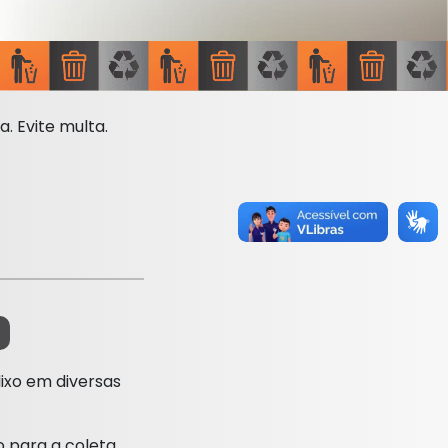
. Evite multa.
lixo em diversas
 para a coleta,