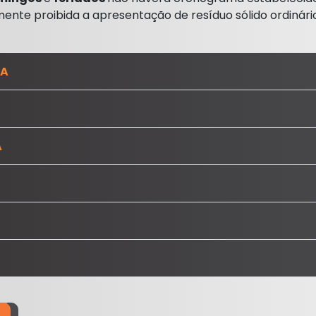
ente proibida a apresentação de resíduo sólido ordinário
RA
A