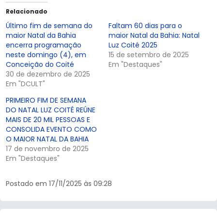
Relacionado
Último fim de semana do
Faltam 60 dias para o
maior Natal da Bahia
maior Natal da Bahia: Natal
encerra programação
Luz Coité 2025
neste domingo (4), em
15 de setembro de 2025
Conceição do Coité
Em "Destaques"
30 de dezembro de 2025
Em "DCULT"
PRIMEIRO FIM DE SEMANA
DO NATAL LUZ COITÉ REÚNE
MAIS DE 20 MIL PESSOAS E
CONSOLIDA EVENTO COMO
O MAIOR NATAL DA BAHIA
17 de novembro de 2025
Em "Destaques"
Postado em 17/11/2025 às 09:28