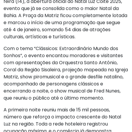
feira (14), a abertura oficial do Natal Luz Coité 2025,
evento que já se consolida como o maior Natal da
Bahia. A Praça da Matriz ficou completamente lotada
e marcou o início de uma programação que segue
até 4 de janeiro, somando 54 dias de atrações
culturais, artísticas e turísticas.
Com o tema “Clássicos: Extraordinário Mundo dos
Sonhos”, o evento encantou moradores e visitantes
com apresentações da Orquestra Santo Antônio,
Coral da Região Sisaleira, projeção mapeada na Igreja
Matriz, show piromusical e o grande desfile natalino,
acompanhado de personagens clássicos e
encerrando a noite, o show musical de Fred Nunes,
que reuniu o público até o último momento.
A primeira noite reuniu mais de 15 mil pessoas,
número que reforça o impacto crescente do Natal
Luz na região. Toda a rede hoteleira registrou
ocupação máxima, e o comércio já demonstra