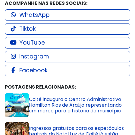
ACOMPANHE NAS REDES SOCIAIS:
WhatsApp
Tiktok
YouTube
Instagram
Facebook
POSTAGENS RELACIONADAS:
Coité inaugura o Centro Administrativo
Hamilton Rios de Araújo representando
um marco para a história do município
Ingressos gratuitos para os espetáculos
teatrais do Natal Luz de Coité já estão