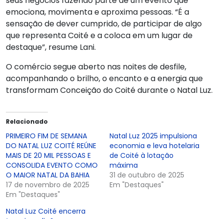
seus negócios fazendo parte de um evento que
emociona, movimenta e aproxima pessoas. “É a
sensação de dever cumprido, de participar de algo
que representa Coité e a coloca em um lugar de
destaque”, resume Lani.
O comércio segue aberto nas noites de desfile,
acompanhando o brilho, o encanto e a energia que
transformam Conceição do Coité durante o Natal Luz.
Relacionado
PRIMEIRO FIM DE SEMANA
Natal Luz 2025 impulsiona
DO NATAL LUZ COITÉ REÚNE
economia e leva hotelaria
MAIS DE 20 MIL PESSOAS E
de Coité à lotação
CONSOLIDA EVENTO COMO
máxima
O MAIOR NATAL DA BAHIA
31 de outubro de 2025
17 de novembro de 2025
Em "Destaques"
Em "Destaques"
Natal Luz Coité encerra