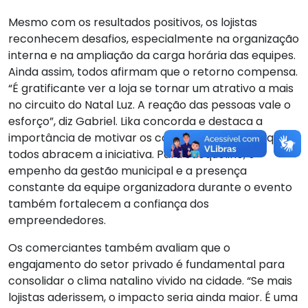
Mesmo com os resultados positivos, os lojistas
reconhecem desafios, especialmente na organização
interna e na ampliação da carga horária das equipes.
Ainda assim, todos afirmam que o retorno compensa.
“É gratificante ver a loja se tornar um atrativo a mais
no circuito do Natal Luz. A reação das pessoas vale o
esforço”, diz Gabriel. Lika concorda e destaca a
importância de motivar os colaboradores para que
todos abracem a iniciativa. Para Jacqueline, o
empenho da gestão municipal e a presença
constante da equipe organizadora durante o evento
também fortalecem a confiança dos
empreendedores.
Os comerciantes também avaliam que o
engajamento do setor privado é fundamental para
consolidar o clima natalino vivido na cidade. “Se mais
lojistas aderissem, o impacto seria ainda maior. É uma