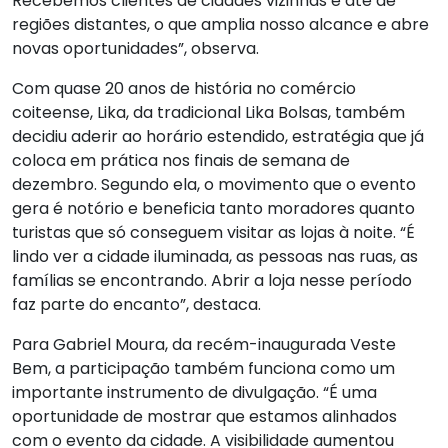
Recebemos clientes de cidades vizinhas e até de
regiões distantes, o que amplia nosso alcance e abre
novas oportunidades”, observa.
Com quase 20 anos de história no comércio
coiteense, Lika, da tradicional Lika Bolsas, também
decidiu aderir ao horário estendido, estratégia que já
coloca em prática nos finais de semana de
dezembro. Segundo ela, o movimento que o evento
gera é notório e beneficia tanto moradores quanto
turistas que só conseguem visitar as lojas à noite. “É
lindo ver a cidade iluminada, as pessoas nas ruas, as
famílias se encontrando. Abrir a loja nesse período
faz parte do encanto”, destaca.
Para Gabriel Moura, da recém-inaugurada Veste
Bem, a participação também funciona como um
importante instrumento de divulgação. “É uma
oportunidade de mostrar que estamos alinhados
com o evento da cidade. A visibilidade aumentou