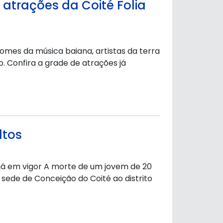
s atrações da Coité Folia
mes da música baiana, artistas da terra
o. Confira a grade de atrações já
ltos
já em vigor A morte de um jovem de 20
sede de Conceição do Coité ao distrito