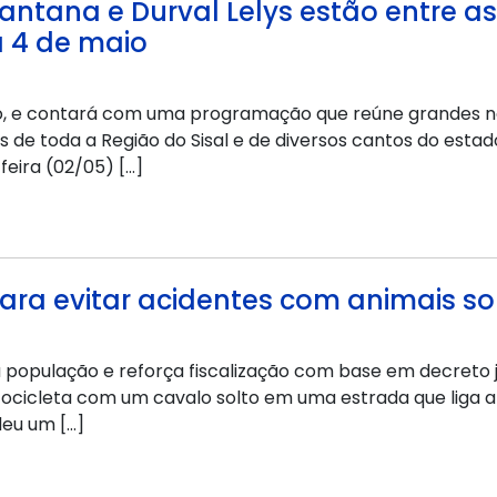
 Santana e Durval Lelys estão entre a
a 4 de maio
aio, e contará com uma programação que reúne grandes no
s de toda a Região do Sisal e de diversos cantos do estad
feira (02/05) […]
para evitar acidentes com animais so
população e reforça fiscalização com base em decreto 
tocicleta com um cavalo solto em uma estrada que liga a 
deu um […]