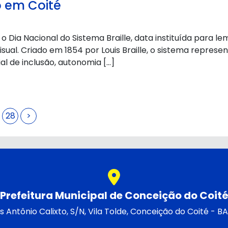
o em Coité
o o Dia Nacional do Sistema Braille, data instituída para l
isual. Criado em 1854 por Louis Braille, o sistema repre
l de inclusão, autonomia […]
28
>
Prefeitura Municipal de Conceição do Coit
Antônio Calixto, S/N, Vila Tolde, Conceição do Coité - 