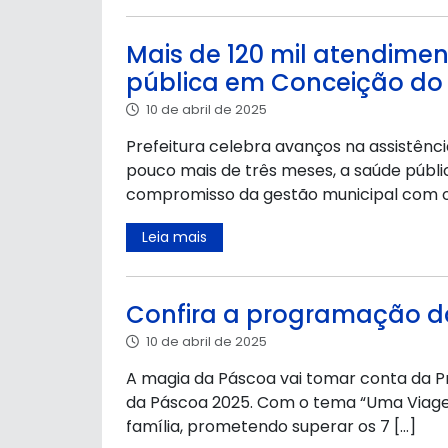
Mais de 120 mil atendime
pública em Conceição do 
10 de abril de 2025
Prefeitura celebra avanços na assistênc
pouco mais de três meses, a saúde públi
compromisso da gestão municipal com o c
Leia mais
Confira a programação da
10 de abril de 2025
A magia da Páscoa vai tomar conta da Pra
da Páscoa 2025. Com o tema “Uma Viagem
família, prometendo superar os 7 […]