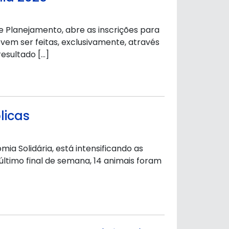
e Planejamento, abre as inscrições para
vem ser feitas, exclusivamente, através
resultado […]
licas
ia Solidária, está intensificando as
último final de semana, 14 animais foram