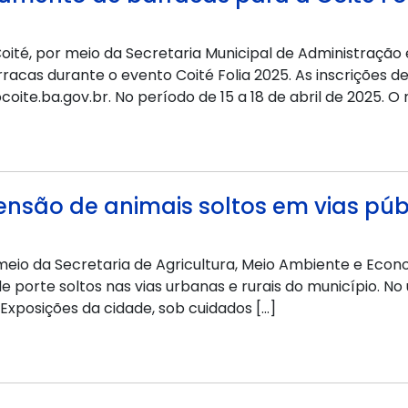
oité, por meio da Secretaria Municipal de Administração 
cas durante o evento Coité Folia 2025. As inscrições de
oite.ba.gov.br. No período de 15 a 18 de abril de 2025. O 
eensão de animais soltos em vias púb
meio da Secretaria de Agricultura, Meio Ambiente e Econom
porte soltos nas vias urbanas e rurais do município. No 
xposições da cidade, sob cuidados […]