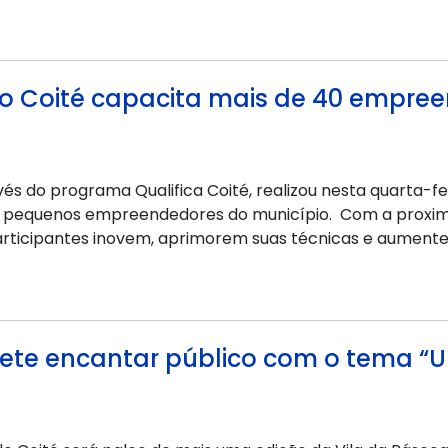
do Coité capacita mais de 40 empree
és do programa Qualifica Coité, realizou nesta quarta-feir
a pequenos empreendedores do município. Com a proxim
articipantes inovem, aprimorem suas técnicas e aumente
mete encantar público com o tema 