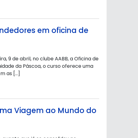
ndedores em oficina de
a, 9 de abril, no clube AABB, a Oficina de
idade da Páscoa, o curso oferece uma
m as […]
“Uma Viagem ao Mundo do