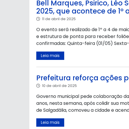
Bell Marques, Psirico, Léo
2025, que acontece de 1º 
11 de abril de 2025
O evento será realizado de 1º a 4 de m
e estrutura de ponta para receber foliõe
confirmadas: Quinta-feira (01/05) Sexta-
Leia mais
Prefeitura reforça ações 
10 de abril de 2025
Governo municipal pede colaboração da 
anos, nesta semana, após colidir sua mo
de Salgadália, comoveu a cidade e acen
Leia mais