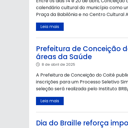
Entre os dias 14 e 20 de abril, Conceição
calendário cultural do município como 
Praça da Babilônia e no Centro Cultural 
Leia mais
Prefeitura de Conceição d
áreas da Saúde
8 de abril de 2025
A Prefeitura de Conceição do Coité public
inscrições para um Processo Seletivo Si
seleção será realizada pelo Instituto BR
Leia mais
Dia do Braille reforça im