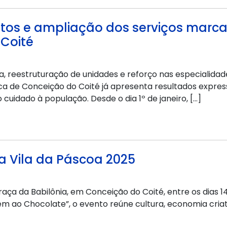
ntos e ampliação dos serviços marca
Coité
ia, reestruturação de unidades e reforço nas especialid
ca de Conceição do Coité já apresenta resultados expres
uidado à população. Desde o dia 1º de janeiro, […]
 Vila da Páscoa 2025
ça da Babilônia, em Conceição do Coité, entre os dias 14 
 ao Chocolate”, o evento reúne cultura, economia criati