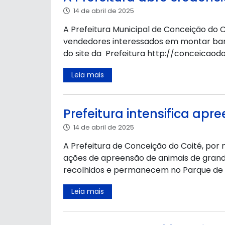
14 de abril de 2025
A Prefeitura Municipal de Conceição do C
vendedores interessados em montar barra
do site da Prefeitura http://conceicaodoc
Leia mais
Prefeitura intensifica apr
14 de abril de 2025
A Prefeitura de Conceição do Coité, por 
ações de apreensão de animais de grande 
recolhidos e permanecem no Parque de E
Leia mais