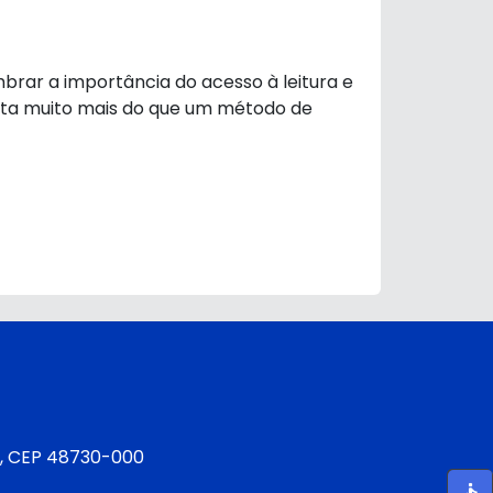
embrar a importância do acesso à leitura e
senta muito mais do que um método de
é
BA, CEP 48730-000