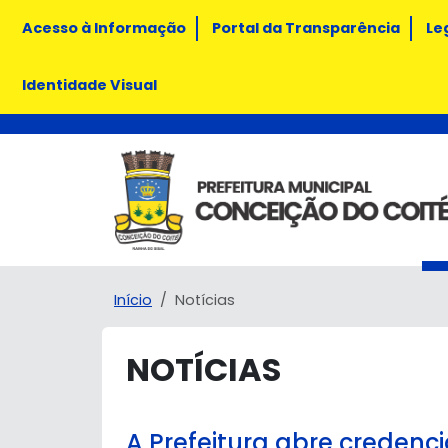
Acesso à Informação
Portal da Transparência
Le
Identidade Visual
Início
Notícias
NOTÍCIAS
A Prefeitura abre credenc